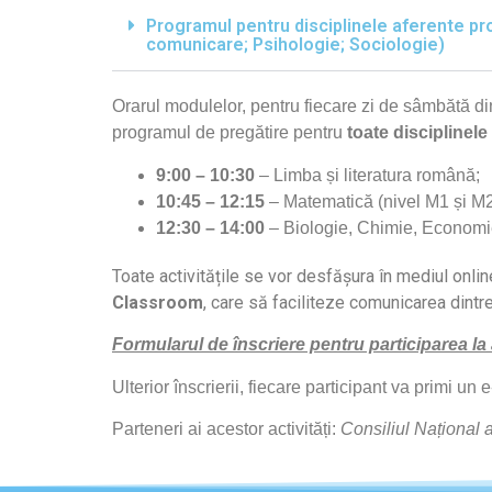
Programul pentru disciplinele aferente pro
comunicare; Psihologie; Sociologie)
Orarul modulelor, pentru fiecare zi de sâmbătă d
programul de pregătire pentru
toate disciplinele
9:00 – 10:30
– Limba și literatura română;
10:45 – 12:15
– Matematică (nivel M1 și M2) 
12:30 – 14:00
– Biologie, Chimie, Economie,
Toate activitățile se vor desfășura în mediul onlin
Classroom
, care să faciliteze comunicarea dintre
Formularul de înscriere pentru participarea la
Ulterior înscrierii, fiecare participant va primi u
Parteneri ai acestor activități:
Consiliul Național a